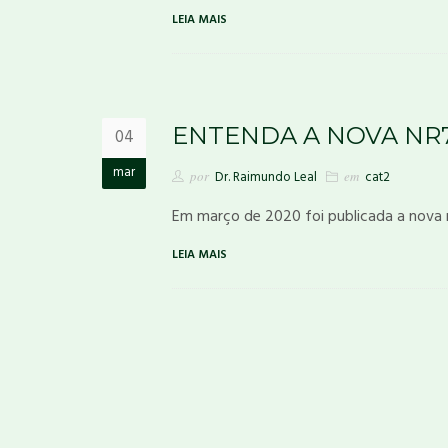
LEIA MAIS
ENTENDA A NOVA NR
04
mar
por
Dr. Raimundo Leal
em
cat2
Em março de 2020 foi publicada a nova
LEIA MAIS