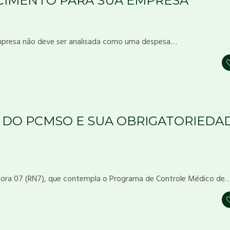
CIMENTO PARA SUA EMPRESA
mpresa não deve ser analisada como uma despesa…
 DO PCMSO E SUA OBRIGATORIEDA
ora 07 (RN7), que contempla o Programa de Controle Médico de