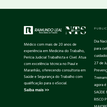
PUBLIC
Dia Nac
Médico com mais de 20 anos de
para cel
experiência em Medicina do Trabalho,
cuidado
Perícia Judicial Trabalhista e Cível. Atua
27 de Ju
com excelência técnica no Piauí e
Maranhão, oferecendo consultoria em
Prevenç
Saúde e Segurança do Trabalho com
Treinam
qualificação para o eSocial.
agora é
Saiba mais >>
SAÚDE 
RISCO 
MAIORE