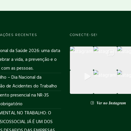
AÇÕES RECENTES
CONECTE-SE!
ional da Saúde 2026: uma data
ebrar a vida, a prevenção e o
 com as pessoas.
lho – Dia Nacional da
ão de Acidentes do Trabalho
ento presencial na NR-35
Ver no Instagram
 obrigatório
MENTAL NO TRABALHO: O
PSICOSSOCIAL JÁ É UM DOS
S DESAFIOS DAS EMPRESAS