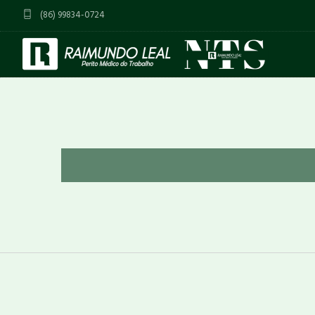
(86) 99834-0724