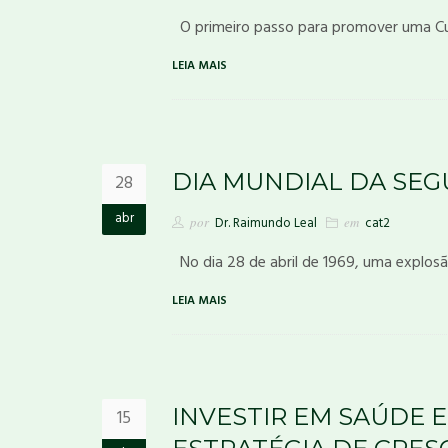
O primeiro passo para promover uma Cu
LEIA MAIS
DIA MUNDIAL DA SE
28
abr
por
Dr. Raimundo Leal
em
cat2
No dia 28 de abril de 1969, uma explosã
LEIA MAIS
INVESTIR EM SAÚDE 
15