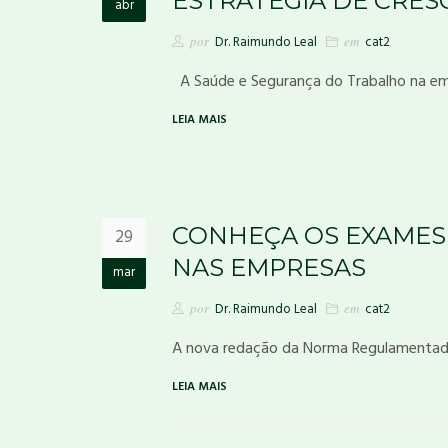
ESTRATÉGIA DE CRES
abr
por
Dr. Raimundo Leal
em
cat2
A Saúde e Segurança do Trabalho na e
LEIA MAIS
CONHEÇA OS EXAMES
29
NAS EMPRESAS
mar
por
Dr. Raimundo Leal
em
cat2
A nova redação da Norma Regulamentad
LEIA MAIS