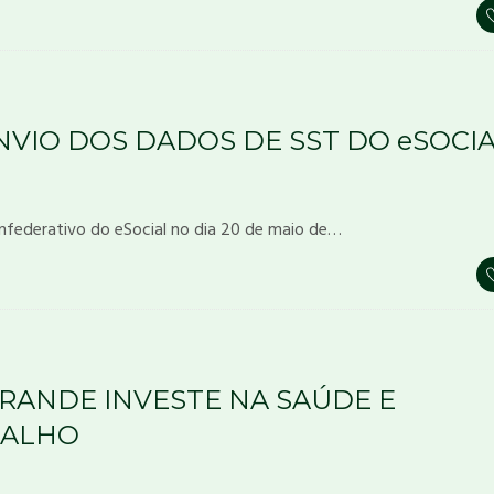
NVIO DOS DADOS DE SST DO eSOCI
ederativo do eSocial no dia 20 de maio de…
RANDE INVESTE NA SAÚDE E
BALHO