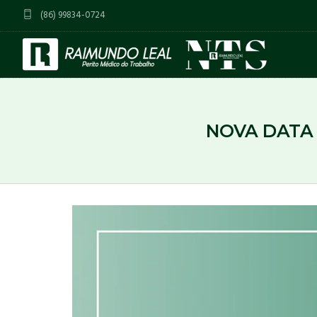
(86) 99834-0724
NOVA DATA 