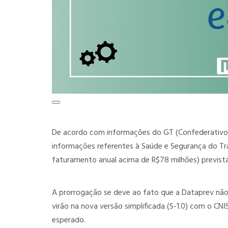
De acordo com informações do GT (Confederativo d
informações referentes à Saúde e Segurança do Tr
faturamento anual acima de R$78 milhões) prevista 
A prorrogação se deve ao fato que a Dataprev não
virão na nova versão simplificada (S-1.0) com o CN
esperado.