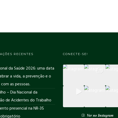
AÇÕES RECENTES
CONECTE-SE!
ional da Saúde 2026: uma data
ebrar a vida, a prevenção e o
 com as pessoas.
lho – Dia Nacional da
ão de Acidentes do Trabalho
ento presencial na NR-35
Ver no Instagram
 obrigatório