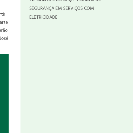
SEGURANÇA EM SERVIÇOS COM
tir
ELETRICIDADE
arte
erão
 José