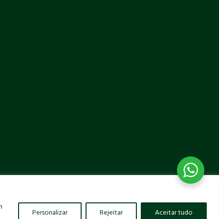
m
Personalizar
Rejeitar
Aceitar tudo