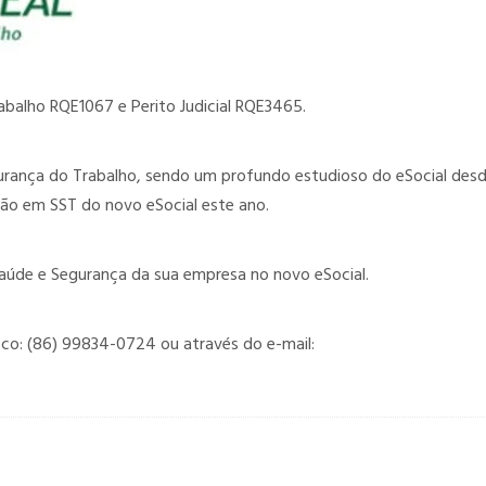
abalho RQE1067 e Perito Judicial RQE3465.
rança do Trabalho, sendo um profundo estudioso do eSocial desd
ação em SST do novo eSocial este ano.
aúde e Segurança da sua empresa no novo eSocial.
co: (86) 99834-0724 ou através do e-mail: