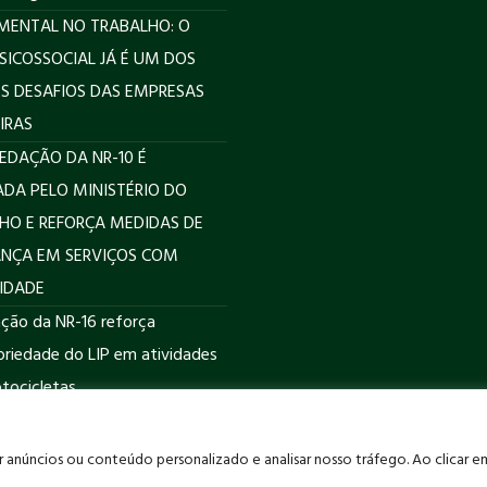
MENTAL NO TRABALHO: O
PSICOSSOCIAL JÁ É UM DOS
S DESAFIOS DAS EMPRESAS
IRAS
EDAÇÃO DA NR-10 É
DA PELO MINISTÉRIO DO
HO E REFORÇA MEDIDAS DE
NÇA EM SERVIÇOS COM
CIDADE
ação da NR-16 reforça
oriedade do LIP em atividades
ocicletas
r anúncios ou conteúdo personalizado e analisar nosso tráfego. Ao clicar e