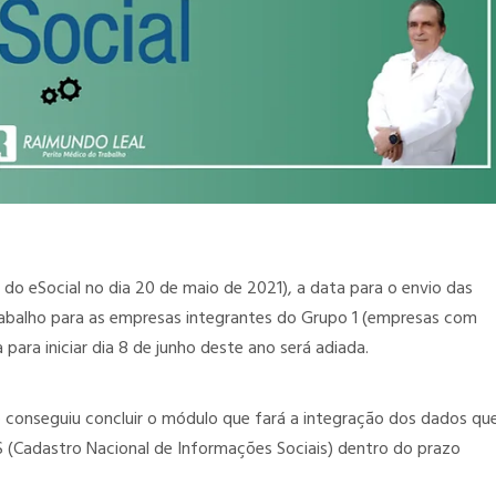
o eSocial no dia 20 de maio de 2021), a data para o envio das
abalho para as empresas integrantes do Grupo 1 (empresas com
para iniciar dia 8 de junho deste ano será adiada.
 conseguiu concluir o módulo que fará a integração dos dados qu
IS (Cadastro Nacional de Informações Sociais) dentro do prazo