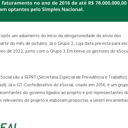
ropôs um adiamento do início da obrigatoriedade do envio dos
rtir do mês de outubro. Já o Grupo 2, cuja data prevista para inic
neiro de 2022, junto com o Grupo 3. Em breve os gestores do eSoci
ocial são a SEPRT (Secretaria Especial de Previdência e Trabalho) 
asil). Já o GT-Confederativo do eSocial, criado em 2014, é um grup
resentantes do governo ligados ao projeto e por representantes d
s relevantes do projeto e elaboram propostas a serem encaminha