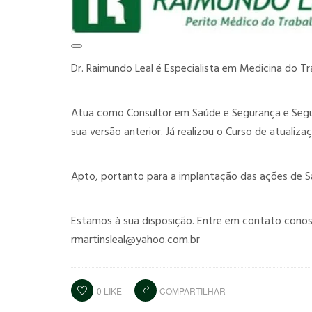
Dr. Raimundo Leal é Especialista em Medicina do Tr
Atua como Consultor em Saúde e Segurança e Segu
sua versão anterior. Já realizou o Curso de atualiz
Apto, portanto para a implantação das ações de S
Estamos à sua disposição. Entre em contato conos
rmartinsleal@yahoo.com.br
0
LIKE
COMPARTILHAR