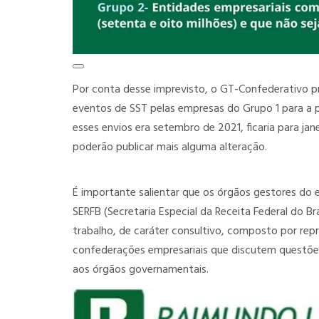
Por conta desse imprevisto, o GT-Confederativo p
eventos de SST pelas empresas do Grupo 1 para a pa
esses envios era setembro de 2021, ficaria para ja
poderão publicar mais alguma alteração.
É importante salientar que os órgãos gestores do eS
SERFB (Secretaria Especial da Receita Federal do Br
trabalho, de caráter consultivo, composto por rep
confederações empresariais que discutem questõe
aos órgãos governamentais.