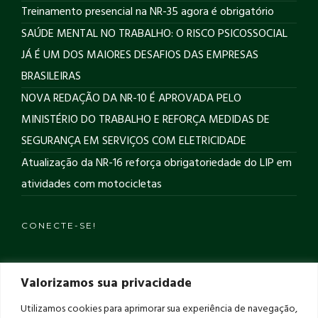
Treinamento presencial na NR-35 agora é obrigatório
SAÚDE MENTAL NO TRABALHO: O RISCO PSICOSSOCIAL
JÁ É UM DOS MAIORES DESAFIOS DAS EMPRESAS
BRASILEIRAS
NOVA REDAÇÃO DA NR-10 É APROVADA PELO
MINISTÉRIO DO TRABALHO E REFORÇA MEDIDAS DE
SEGURANÇA EM SERVIÇOS COM ELETRICIDADE
Atualização da NR-16 reforça obrigatoriedade do LIP em
atividades com motocicletas
CONECTE-SE!
Ver no Instagram
Valorizamos sua privacidade
Utilizamos cookies para aprimorar sua experiência de navegação,