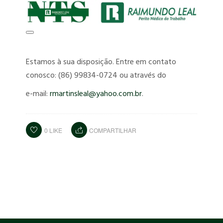
Estamos à sua disposição. Entre em contato
conosco: (86) 99834-0724 ou através do
e-mail:
rmartinsleal@yahoo.com.br
.
0
LIKE
COMPARTILHAR