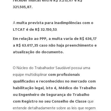
receber multas entre R$ 3.215,07 e R$
321.505,87.
A
multa prevista para inadimplências com o
LTCAT é de R$ 32.150,53
.
Em relação ao PPP, a multa varia de R$ 636,17
a R$ 63.617,35 caso não haja preenchimento e
atualização do documento.
O Núcleo do Trabalhador Saudável possui uma
equipe multidisplinar
com profissionais
qualificados e reconhecidos no mercado com
habilitação legal, isto é, Médico do Trabalho
ou Engenheiro de Segurança do Trabalho
com Registro no seu Conselho de Classe
que
entende detalhadamente sobre as leis que regem