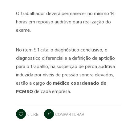
O trabalhador deverá permanecer no mínimo 14
horas em repouso auditivo para realização do
exame.
No item 5.1 cita: o diagnóstico conclusivo, o
diagnostico diferencial e a definição de aptidão
para o trabalho, na suspeição de perda auditiva
induzida por níveis de pressão sonora elevados,
estão a cargo do
médico coordenado do
PCMSO
de cada empresa.
0
LIKE
COMPARTILHAR