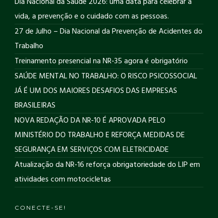
Dia Nacional da Saúde 2026: uma data para celebrar a
vida, a prevenção e o cuidado com as pessoas.
27 de Julho – Dia Nacional da Prevenção de Acidentes do
Trabalho
Treinamento presencial na NR-35 agora é obrigatório
SAÚDE MENTAL NO TRABALHO: O RISCO PSICOSSOCIAL
JÁ É UM DOS MAIORES DESAFIOS DAS EMPRESAS
BRASILEIRAS
NOVA REDAÇÃO DA NR-10 É APROVADA PELO
MINISTÉRIO DO TRABALHO E REFORÇA MEDIDAS DE
SEGURANÇA EM SERVIÇOS COM ELETRICIDADE
Atualização da NR-16 reforça obrigatoriedade do LIP em
atividades com motocicletas
CONECTE-SE!