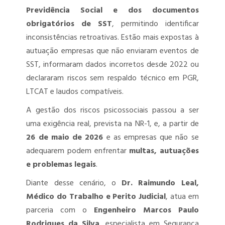
Previdência Social e dos documentos
obrigatórios de SST
, permitindo identificar
inconsistências retroativas. Estão mais expostas à
autuação empresas que não enviaram eventos de
SST, informaram dados incorretos desde 2022 ou
declararam riscos sem respaldo técnico em PGR,
LTCAT e laudos compatíveis.
A gestão dos riscos psicossociais passou a ser
uma exigência real, prevista na NR-1, e, a partir de
26 de maio de 2026
e as empresas que não se
adequarem podem enfrentar
multas, autuações
e problemas legais
.
Diante desse cenário, o
Dr. Raimundo Leal,
Médico do Trabalho e Perito Judicial
, atua em
parceria com o
Engenheiro Marcos Paulo
Rodrigues da Silva
, especialista em Segurança