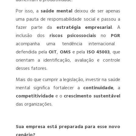
Por isso, a
saúde mental
deixou de ser apenas
uma pauta de responsabilidade social e passou a
fazer parte da
estratégia empresarial
. A
inclusão dos
riscos psicossociais
no
PGR
acompanha uma tendência internacional
defendida pela
OIT
,
OMS
e pela
ISO 45003
, que
orientam a identificação, avaliação e controle
desses fatores.
Mais do que cumprir a legislação, investir na saúde
mental significa fortalecer a
continuidade
, a
competitividade
e o
crescimento sustentável
das organizações.
Sua empresa está preparada para esse novo
cenário?