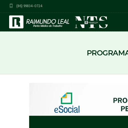
(86) 99834-0724
PROGRAMAS