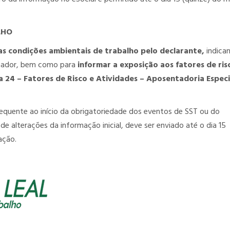
LHO
 as condições ambientais de trabalho pelo declarante,
indica
lhador, bem como para
informar a exposição aos fatores de ris
la 24 – Fatores de Risco e Atividades – Aposentadoria Especi
sequente ao início da obrigatoriedade dos eventos de SST ou do
e alterações da informação inicial, deve ser enviado até o dia 15
ação.