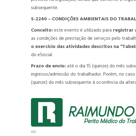
subsequente.
S-2240 – CONDIÇÕES AMBIENTAIS DO TRABA
Conceito:
este evento é utilizado para
registrar
as condições de prestação de serviços pelo traba
o exercício das atividades descritos na “Tabe
do eSocial.
Prazo de envio:
até o dia 15 (quinze) do mês sub
ingresso/admissão do trabalhador. Porém, no caso d
(quinze) do mês subsequente à ocorrência da alter