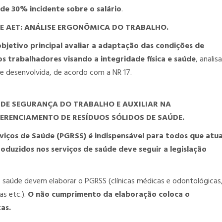
de 30% incidente sobre o salário
.
E AET: ANÁLISE ERGONÔMICA DO TRABALHO.
jetivo principal avaliar a adaptação das condições de
dos trabalhadores visando a integridade física e saúde
, analis
e desenvolvida, de acordo com a NR 17.
DE SEGURANÇA DO TRABALHO E AUXILIAR NA
RENCIAMENTO DE RESÍDUOS SÓLIDOS DE SAÚDE.
viços de Saúde (PGRSS) é indispensável para todos que atu
oduzidos nos serviços de saúde deve seguir a legislação
saúde devem elaborar o PGRSS (clínicas médicas e odontológicas
as etc.).
O não cumprimento da elaboração coloca o
as.