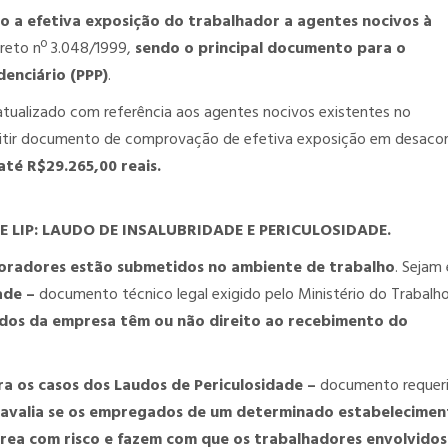
o a efetiva exposição do trabalhador a agentes nocivos à
reto nº 3.048/1999,
sendo o principal documento para o
denciário (PPP)
.
tualizado com referência aos agentes nocivos existentes no
mitir documento de comprovação de efetiva exposição em desaco
até R$29.265,00 reais.
 LIP: LAUDO DE INSALUBRIDADE E PERICULOSIDADE.
aboradores estão submetidos no ambiente de trabalho
. Sejam 
dade –
documento técnico legal exigido pelo Ministério do Trabalh
dos da empresa têm ou não direito ao recebimento do
ra os casos dos Laudos de Periculosidade –
documento requer
 avalia se os empregados de um determinado estabelecimen
rea com risco e fazem com que os trabalhadores envolvidos