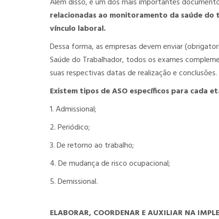
Além disso, é um dos mais importantes documento
relacionadas ao monitoramento da saúde do tr
vínculo laboral.
Dessa forma, as empresas devem enviar (obrigato
Saúde do Trabalhador, todos os exames compleme
suas respectivas datas de realização e conclusões.
Existem tipos de ASO específicos para cada eta
1. Admissional;
2. Periódico;
3. De retorno ao trabalho;
4. De mudança de risco ocupacional;
5. Demissional.
ELABORAR, COORDENAR E AUXILIAR NA IMP