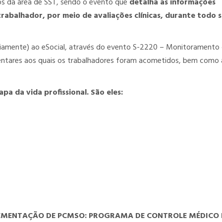
s da área de SST, sendo o evento que
detalha as informações
abalhador, por meio de avaliações clínicas, durante todo 
riamente) ao eSocial, através do evento S-2220 – Monitoramento
ntares aos quais os trabalhadores foram acometidos, bem como 
pa da vida profissional. São eles:
LEMENTAÇÃO DE PCMSO: PROGRAMA DE CONTROLE MÉDICO 