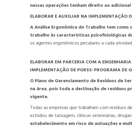
nessas operações tenham direito ao adicional 
ELABORAR E AUXILIAR NA IMPLEMENTAÇÃO D
A Análise Ergonômica do Trabalho tem como ob
trabalho às características psicofisiológicas 
os agentes ergonômicos peculiares a cada atividad
ELABORAR EM PARCERIA COM A ENGENHARIA 
IMPLEMENTAÇÃO DE PGRSS: PROGRAMA DE GE
O Plano de Gerenciamento de Resíduos de Ser
na área
,
pois toda a destinação de resíduos pr
vigente.
Todas as empresas que trabalham com resíduos de 
estúdios de tatuagem, clínicas veterinárias, drogari
estabelecimento em risco de autuações e mult