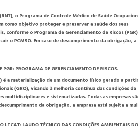
RN7), o Programa de Controle Médico de Saúde Ocupacion
em como objetivo proteger e preservar a saúde dos seus
is, conforme o Programa de Gerenciamento de Riscos (PGR)
ossuir o PCMSO. Em caso de descumprimento da obrigação, a
E PGR: PROGRAMA DE GERENCIAMENTO DE RISCOS.
 é a materialização de um documento físico gerado a parti
onais (GRO), visando à melhoria contínua das condições da
s multidisciplinares e sistematizadas. Todas as empresas sã
 descumprimento da obrigação, a empresa está sujeita a mul
O LTCAT: LAUDO TÉCNICO DAS CONDIÇÕES AMBIENTAIS D