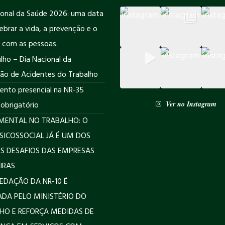
ional da Saúde 2026: uma data
ebrar a vida, a prevenção e o
 com as pessoas.
lho – Dia Nacional da
ão de Acidentes do Trabalho
ento presencial na NR-35
Ver no Instagram
 obrigatório
MENTAL NO TRABALHO: O
PSICOSSOCIAL JÁ É UM DOS
S DESAFIOS DAS EMPRESAS
IRAS
EDAÇÃO DA NR-10 É
DA PELO MINISTÉRIO DO
HO E REFORÇA MEDIDAS DE