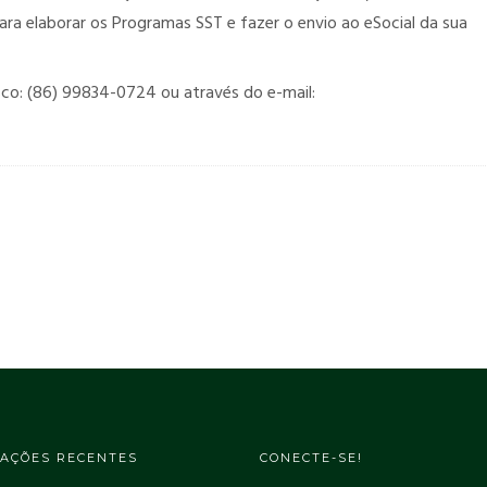
ara elaborar os Programas SST e fazer o envio ao eSocial da sua
co: (86) 99834-0724 ou através do e-mail:
AÇÕES RECENTES
CONECTE-SE!