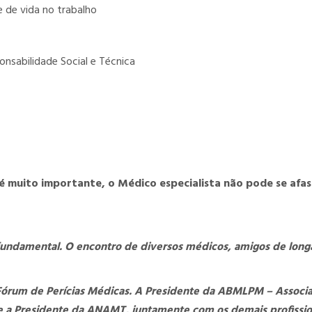
 de vida no trabalho
onsabilidade Social e Técnica
é muito importante, o Médico especialista não pode se afas
é fundamental. O encontro de diversos médicos, amigos de long
Fórum de Perícias Médicas. A Presidente da ABMLPM – Associ
s e a Presidente da ANAMT, juntamente com os demais profissio