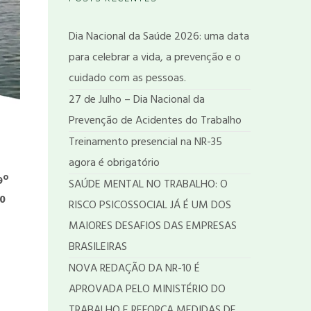
Dia Nacional da Saúde 2026: uma data
para celebrar a vida, a prevenção e o
cuidado com as pessoas.
27 de Julho – Dia Nacional da
Prevenção de Acidentes do Trabalho
Treinamento presencial na NR-35
agora é obrigatório
9º
SAÚDE MENTAL NO TRABALHO: O
10
RISCO PSICOSSOCIAL JÁ É UM DOS
MAIORES DESAFIOS DAS EMPRESAS
BRASILEIRAS
NOVA REDAÇÃO DA NR-10 É
APROVADA PELO MINISTÉRIO DO
TRABALHO E REFORÇA MEDIDAS DE