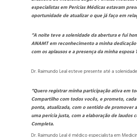
especialistas em Perícias Médicas estavam presen
oportunidade de atualizar o que já faço em rela
“A noite teve a solenidade da abertura e fui 
ANAMT em reconhecimento a minha dedicação em
com os aplausos e a presença da minha esposa Ter
Dr. Raimundo Leal esteve presente até a solenida
“Quero registrar minha participação ativa em tod
Compartilho com todos vocês, e prometo, cada 
ponta, atualizada, com o sentido de promover a
uma perícia justa, com a elaboração de laudos co
Completa.
Dr. Raimundo Leal é médico especialista em Medici