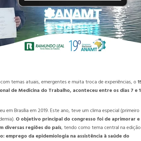
com temas atuais, emergentes e muita troca de experiências, o
1
al de Medicina do Trabalho, aconteceu entre os dias 7 e 
 em Brasília em 2019. Este ano, teve um clima especial (primeiro
ndemia).
O objetivo principal do congresso foi de aprimorar e
m diversas regiões do país
, tendo como tema central na edição
o: emprego da epidemiologia na assistência à saúde do