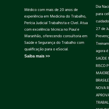
Dia Nac
Médico com mais de 20 anos de
para cel
experiência em Medicina do Trabalho,
cuidado
Perícia Judicial Trabalhista e Cível. Atua
27 de Ju
com excelência técnica no Piauí e
Maranhão, oferecendo consultoria em
Prevenç
Saúde e Segurança do Trabalho com
Treinam
qualificação para o eSocial.
agora é
Saiba mais >>
SAÚDE 
RISCO 
MAIORE
BRASILE
NOVA R
APROVA
TRABAL