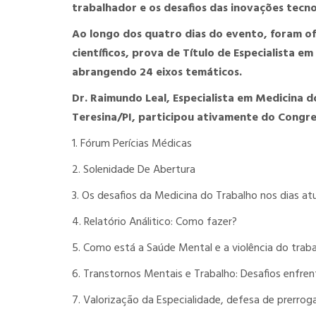
trabalhador e os desafios das inovações tecno
Ao longo dos quatro dias do evento, foram o
científicos, prova de Título de Especialista e
abrangendo 24 eixos temáticos.
Dr. Raimundo Leal, Especialista em Medicina d
Teresina/PI, participou ativamente do Congr
1. Fórum Perícias Médicas
2. Solenidade De Abertura
3. Os desafios da Medicina do Trabalho nos dias atu
4. Relatório Análitico: Como fazer?
5. Como está a Saúde Mental e a violência do traba
6. Transtornos Mentais e Trabalho: Desafios enfrent
7. Valorização da Especialidade, defesa de prerro