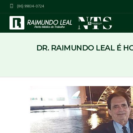
(86) 99834-0724
DR. RAIMUNDO LEAL É 