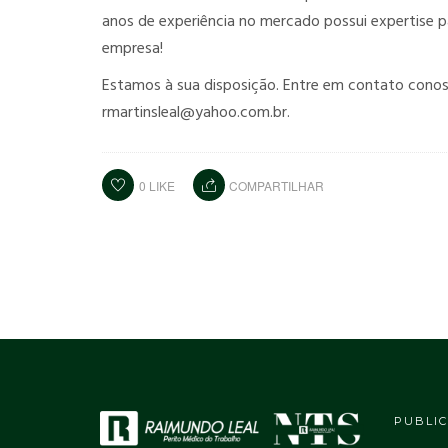
anos de experiência no mercado possui expertise p
empresa!
Estamos à sua disposição. Entre em contato conos
rmartinsleal@yahoo.com.br.
0
LIKE
COMPARTILHAR
PUBLIC