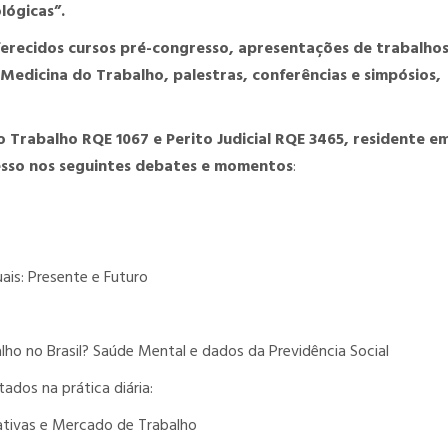
lógicas”.
ferecidos cursos pré-congresso, apresentações de trabalho
m Medicina do Trabalho, palestras, conferências e simpósios,
o Trabalho RQE 1067 e Perito Judicial RQE 3465, residente e
esso nos seguintes debates e momentos
:
ais: Presente e Futuro
lho no Brasil? Saúde Mental e dados da Previdência Social
ados na prática diária:
gativas e Mercado de Trabalho