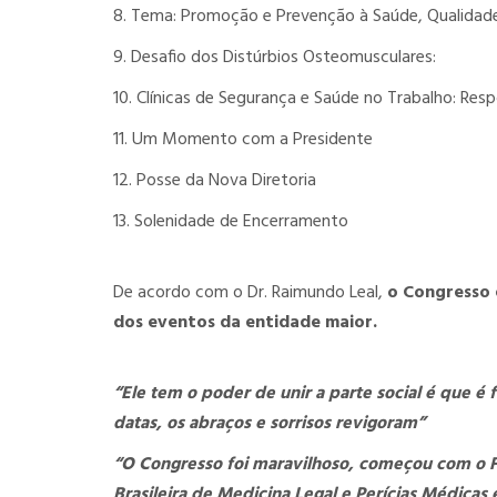
8. Tema: Promoção e Prevenção à Saúde, Qualidade
9. Desafio dos Distúrbios Osteomusculares:
10. Clínicas de Segurança e Saúde no Trabalho: Resp
11. Um Momento com a Presidente
12. Posse da Nova Diretoria
13. Solenidade de Encerramento
De acordo com o Dr. Raimundo Leal,
o Congresso 
dos eventos da entidade maior.
“Ele tem o poder de unir a parte social é que 
datas, os abraços e sorrisos revigoram”
“O Congresso foi maravilhoso, começou com o 
Brasileira de Medicina Legal e Perícias Médica